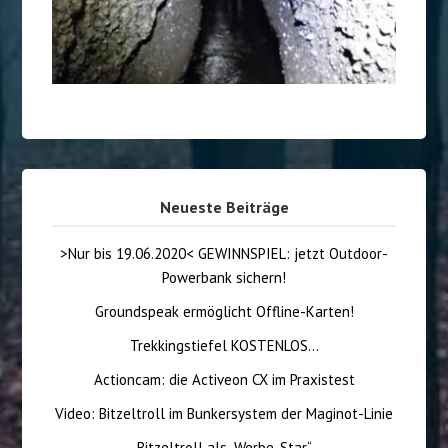
Neueste Beiträge
>Nur bis 19.06.2020< GEWINNSPIEL: jetzt Outdoor-
Powerbank sichern!
Groundspeak ermöglicht Offline-Karten!
Trekkingstiefel KOSTENLOS…
Actioncam: die Activeon CX im Praxistest
Video: Bitzeltroll im Bunkersystem der Maginot-Linie
Bitzeltroll als „Werbe-Star“