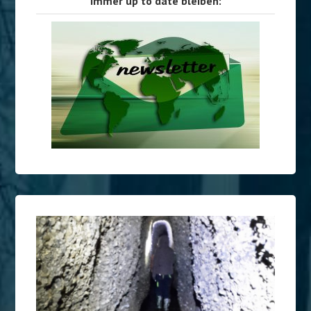
Immer up to date bleiben: