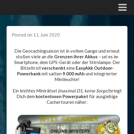
Posted on
11. Juni 2020
Die Geocachingsaison ist in vollem Gange und erneut
stoßen viele an die
Grenzen ihrer Akkus
– sei es im
Smartphone, dem GPS-Gerät oder der Stirnlampe. Der
Bitzeltroll
verschenkt
eine
EasyAkk Outdoor-
Powerbank
mit satten
9.000 mAh
und integrierter
Minileuchte!
Ein leichtes Minirätsel
(maximal D1, keine Sorge)
bringt
Dich dem
kostenlosen Powerpaket
für ausgiebige
Cachertouren näher: