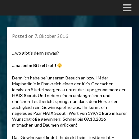
Posted on
7. Oktober 2016
…wo gibt’s denn sowas?
…na, beim Bitzeltroll!
Denn ich habe bei unserem Besuch an bzw. IN der
Maginotlinie in Frankreich einen der für’s Geocachen
idealsten Stiefel haargenau unter die Lupe genommen: den
HAIX Scout
. Und neben einem umfangreichen und
ehrlichen Testbericht springt nun dank dem Hersteller
auch gleich ein Gewinnspiel heraus: Ihr könnt ein
nageleues Paar HAIX Scout i Wert von 199,90 Euro in Eurer
Wunschgröße gewinnen! Schnell bis 09.10.2016
mitmachen und Daumen drücken!
Das Gewinnspiel findet Ihr direkt beim Testbericht –