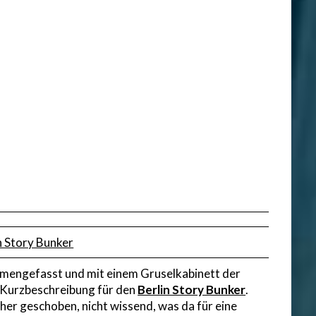
in Story Bunker
mmengefasst und mit einem Gruselkabinett der
e Kurzbeschreibung für den
Berlin Story Bunker
.
her geschoben, nicht wissend, was da für eine