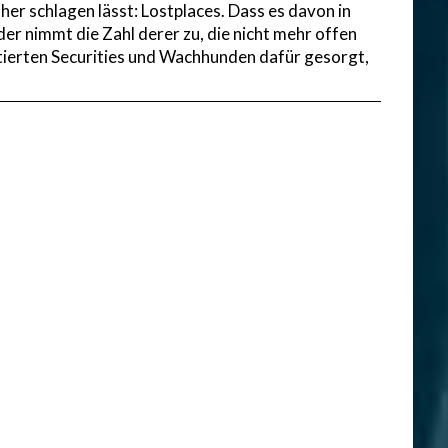
her schlagen lässt: Lostplaces. Dass es davon in
ider nimmt die Zahl derer zu, die nicht mehr offen
stierten Securities und Wachhunden dafür gesorgt,