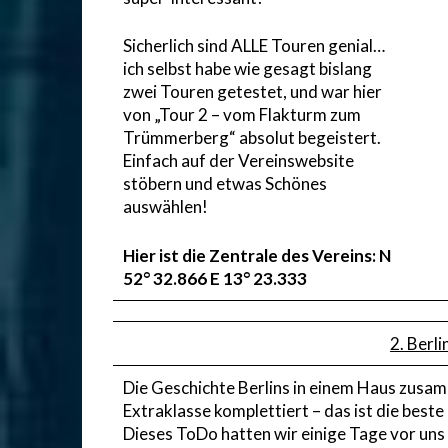
Sicherlich sind ALLE Touren genial…
ich selbst habe wie gesagt bislang
zwei Touren getestet, und war hier
von „Tour 2 – vom Flakturm zum
Trümmerberg“ absolut begeistert.
Einfach auf der Vereinswebsite
stöbern und etwas Schönes
auswählen!
Hier ist die Zentrale des Vereins: N
52° 32.866 E 13° 23.333
2. Berl
Die Geschichte Berlins in einem Haus zusa
Extraklasse komplettiert – das ist die best
Dieses ToDo hatten wir einige Tage vor uns 