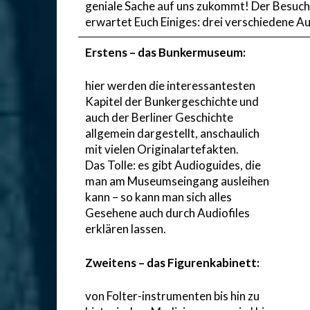
geniale Sache auf uns zukommt! Der Besuch 
erwartet Euch Einiges: drei verschiedene Au
Erstens – das Bunkermuseum:
hier werden die interessantesten
Kapitel der Bunkergeschichte und
auch der Berliner Geschichte
allgemein dargestellt, anschaulich
mit vielen Originalartefakten.
Das Tolle: es gibt Audioguides, die
man am Museumseingang ausleihen
kann – so kann man sich alles
Gesehene auch durch Audiofiles
erklären lassen.
Zweitens – das Figurenkabinett:
von Folter-instrumenten bis hin zu