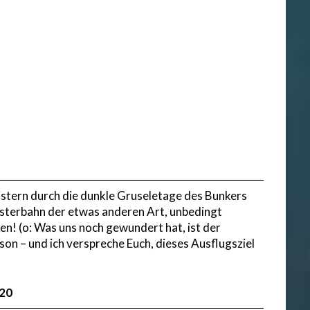
stern durch die dunkle Gruseletage des Bunkers
isterbahn der etwas anderen Art, unbedingt
en! (o: Was uns noch gewundert hat, ist der
son – und ich verspreche Euch, dieses Ausflugsziel
820