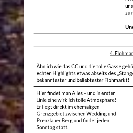
uns
zu 
Und
4. Flohma
Ähnlich wie das CC und die tolle Gasse geh
echten Highlights etwas abseits des „Stange
bekanntester und beliebtester Flohmarkt!
Hier findet man Alles – und in erster
Linie eine wirklich tolle Atmosphäre!
Er liegt direkt im ehemaligen
Grenzgebiet zwischen Wedding und
Prenzlauer Berg und findet jeden
Sonntag statt.