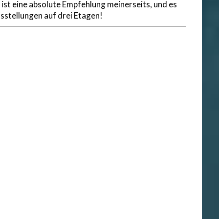
ist eine absolute Empfehlung meinerseits, und es
sstellungen auf drei Etagen!