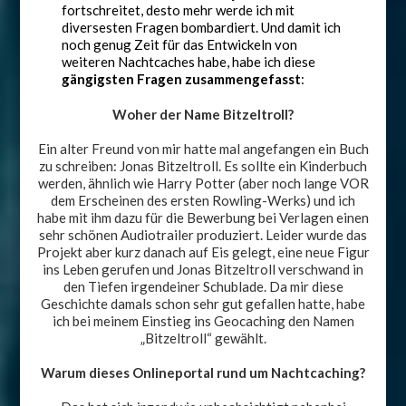
fortschreitet, desto mehr werde ich mit
diversesten Fragen bombardiert. Und damit ich
noch genug Zeit für das Entwickeln von
weiteren Nachtcaches habe, habe ich diese
gängigsten Fragen zusammengefasst
:
Woher der Name Bitzeltroll?
Ein alter Freund von mir hatte mal angefangen ein Buch
zu schreiben: Jonas Bitzeltroll. Es sollte ein Kinderbuch
werden, ähnlich wie Harry Potter (aber noch lange VOR
dem Erscheinen des ersten Rowling-Werks) und ich
habe mit ihm dazu für die Bewerbung bei Verlagen einen
sehr schönen Audiotrailer produziert. Leider wurde das
Projekt aber kurz danach auf Eis gelegt, eine neue Figur
ins Leben gerufen und Jonas Bitzeltroll verschwand in
den Tiefen irgendeiner Schublade. Da mir diese
Geschichte damals schon sehr gut gefallen hatte, habe
ich bei meinem Einstieg ins Geocaching den Namen
„Bitzeltroll“ gewählt.
Warum dieses Onlineportal rund um Nachtcaching?