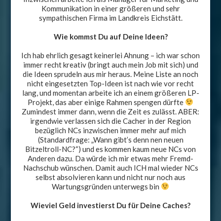
Kommunikation in einer größeren und sehr
sympathischen Firma im Landkreis Eichstätt.
Wie kommst Du auf Deine Ideen?
Ich hab ehrlich gesagt keinerlei Ahnung – ich war schon
immer recht kreativ (bringt auch mein Job mit sich) und
die Ideen sprudeln aus mir heraus. Meine Liste an noch
nicht eingesetzten Top-Ideen ist nach wie vor recht
lang, und momentan arbeite ich an einem größeren LP-
Projekt, das aber einige Rahmen spengen dürfte
Zumindest immer dann, wenn die Zeit es zulässt. ABER:
irgendwie verlassen sich die Cacher in der Region
bezüglich NCs inzwischen immer mehr auf mich
(Standardfrage: „Wann gibt’s denn nen neuen
Bitzeltroll-NC?“) und es kommen kaum neue NCs von
Anderen dazu. Da würde ich mir etwas mehr Fremd-
Nachschub wünschen. Damit auch ICH mal wieder NCs
selbst absolvieren kann und nicht nur noch aus
Wartungsgründen unterwegs bin
Wieviel Geld investierst Du für Deine Caches?