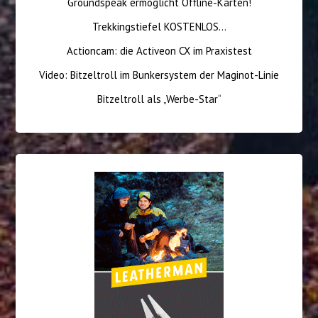
Groundspeak ermöglicht Offline-Karten!
Trekkingstiefel KOSTENLOS…
Actioncam: die Activeon CX im Praxistest
Video: Bitzeltroll im Bunkersystem der Maginot-Linie
Bitzeltroll als „Werbe-Star“