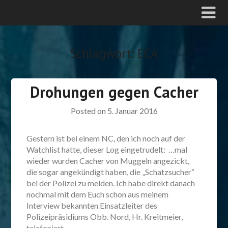
Schlagwort:
ECA
Drohungen gegen Cacher
Posted on
5. Januar 2016
Gestern ist bei einem NC, den ich noch auf der
Watchlist hatte, dieser Log eingetrudelt: …mal
wieder wurden Cacher von Muggeln angezickt,
die sogar angekündigt haben, die „Schatzsucher“
bei der Polizei zu melden. Ich habe direkt danach
nochmal mit dem Euch schon aus meinem
Interview bekannten Einsatzleiter des
Polizeipräsidiums Obb. Nord, Hr. Kreitmeier,
telefoniert –…