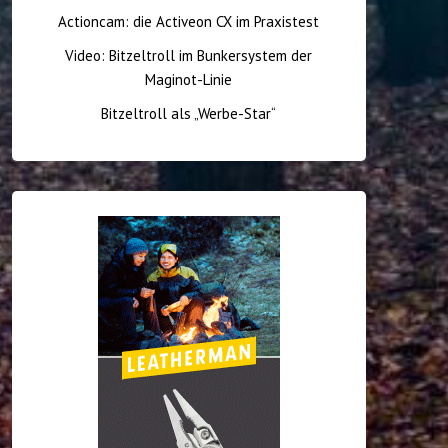
Actioncam: die Activeon CX im Praxistest
Video: Bitzeltroll im Bunkersystem der
Maginot-Linie
Bitzeltroll als „Werbe-Star“