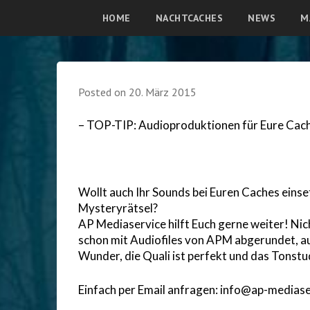
HOME
NACHTCACHES
NEWS
M
Posted on
20. März 2015
– TOP-TIP: Audioproduktionen für Eure Cach
Wollt auch Ihr Sounds bei Euren Caches einsetz
Mysteryrätsel?
AP Mediaservice hilft Euch gerne weiter! Ni
schon mit Audiofiles von APM abgerundet, a
Wunder, die Quali ist perfekt und das Tonst
Einfach per Email anfragen: info@ap-mediase