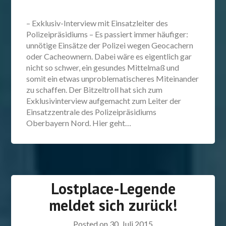
– Exklusiv-Interview mit Einsatzleiter des
Polizeipräsidiums – Es passiert immer häufiger:
unnötige Einsätze der Polizei wegen Geocachern
oder Cacheownern. Dabei wäre es eigentlich gar
nicht so schwer, ein gesundes Mittelmaß und
somit ein etwas unproblematischeres Miteinander
zu schaffen. Der Bitzeltroll hat sich zum
Exklusivinterview aufgemacht zum Leiter der
Einsatzzentrale des Polizeipräsidiums
Oberbayern Nord. Hier geht…
Lostplace-Legende
meldet sich zurück!
Posted on
30. Juli 2015