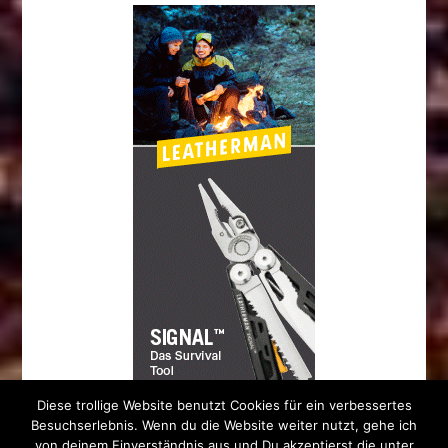
Diese trollige Website benutzt Cookies für ein verbessertes
Besuchserlebnis. Wenn du die Website weiter nutzt, gehe ich
von deinem Einverständnis aus und Du akzeptierst die unter