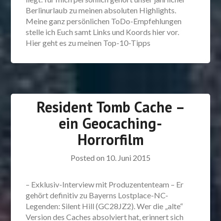
Berlinurlaub zu meinen absoluten Highlights.
Meine ganz persönlichen ToDo-Empfehlungen
stelle ich Euch samt Links und Koords hier vor.
Hier geht es zu meinen Top-10-Tipps
Resident Tomb Cache –
ein Geocaching-
Horrorfilm
Posted on
10. Juni 2015
– Exklusiv-Interview mit Produzententeam – Er
gehört definitiv zu Bayerns Lostplace-NC-
Legenden: Silent Hill (GC28JZ2). Wer die „alte“
Version des Caches absolviert hat, erinnert sich