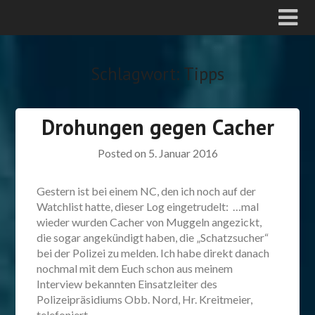
Schlagwort:
Tipps
Drohungen gegen Cacher
Posted on
5. Januar 2016
Gestern ist bei einem NC, den ich noch auf der
Watchlist hatte, dieser Log eingetrudelt: …mal
wieder wurden Cacher von Muggeln angezickt,
die sogar angekündigt haben, die „Schatzsucher“
bei der Polizei zu melden. Ich habe direkt danach
nochmal mit dem Euch schon aus meinem
Interview bekannten Einsatzleiter des
Polizeipräsidiums Obb. Nord, Hr. Kreitmeier,
telefoniert –…