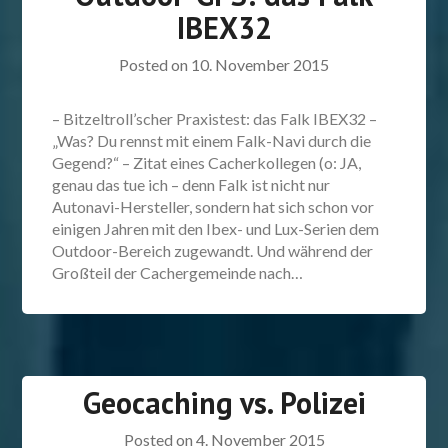
IBEX32
Posted on
10. November 2015
– Bitzeltroll’scher Praxistest: das Falk IBEX32 –
„Was? Du rennst mit einem Falk-Navi durch die
Gegend?“ – Zitat eines Cacherkollegen (o: JA,
genau das tue ich – denn Falk ist nicht nur
Autonavi-Hersteller, sondern hat sich schon vor
einigen Jahren mit den Ibex- und Lux-Serien dem
Outdoor-Bereich zugewandt. Und während der
Großteil der Cachergemeinde nach…
Geocaching vs. Polizei
Posted on
4. November 2015