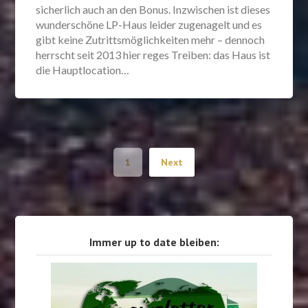
sicherlich auch an den Bonus. Inzwischen ist dieses
wunderschöne LP-Haus leider zugenagelt und es
gibt keine Zutrittsmöglichkeiten mehr – dennoch
herrscht seit 2013 hier reges Treiben: das Haus ist
die Hauptlocation…
1
Next
Immer up to date bleiben: