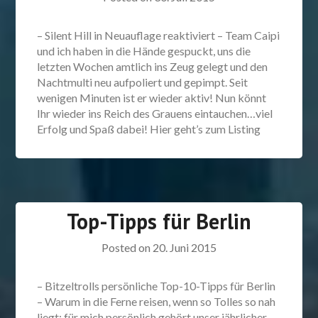
– Silent Hill in Neuauflage reaktiviert – Team Caipi
und ich haben in die Hände gespuckt, uns die
letzten Wochen amtlich ins Zeug gelegt und den
Nachtmulti neu aufpoliert und gepimpt. Seit
wenigen Minuten ist er wieder aktiv! Nun könnt
Ihr wieder ins Reich des Grauens eintauchen…viel
Erfolg und Spaß dabei! Hier geht’s zum Listing
Top-Tipps für Berlin
Posted on
20. Juni 2015
– Bitzeltrolls persönliche Top-10-Tipps für Berlin
– Warum in die Ferne reisen, wenn so Tolles so nah
liegt: für mich persönlich gehört unser jährlicher