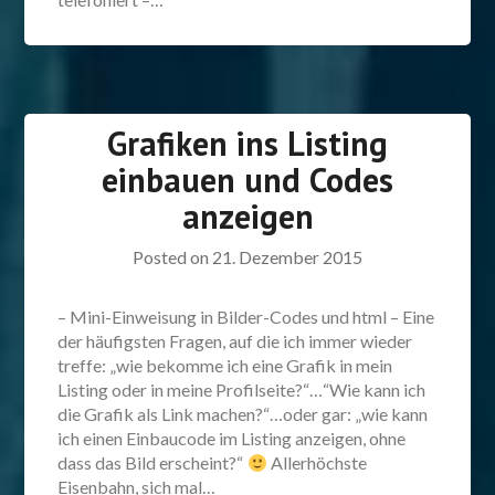
Grafiken ins Listing
einbauen und Codes
anzeigen
Posted on
21. Dezember 2015
– Mini-Einweisung in Bilder-Codes und html – Eine
der häufigsten Fragen, auf die ich immer wieder
treffe: „wie bekomme ich eine Grafik in mein
Listing oder in meine Profilseite?“…“Wie kann ich
die Grafik als Link machen?“…oder gar: „wie kann
ich einen Einbaucode im Listing anzeigen, ohne
dass das Bild erscheint?“
Allerhöchste
Eisenbahn, sich mal…