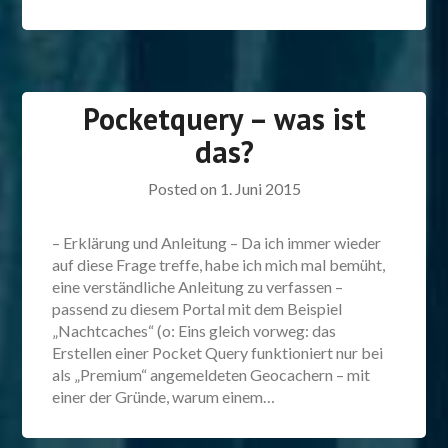
Pocketquery – was ist
das?
Posted on
1. Juni 2015
– Erklärung und Anleitung – Da ich immer wieder
auf diese Frage treffe, habe ich mich mal bemüht,
eine verständliche Anleitung zu verfassen –
passend zu diesem Portal mit dem Beispiel
„Nachtcaches“ (o: Eins gleich vorweg: das
Erstellen einer Pocket Query funktioniert nur bei
als „Premium“ angemeldeten Geocachern – mit
einer der Gründe, warum einem…